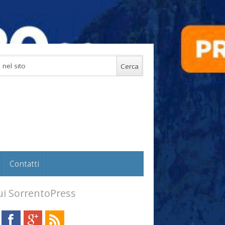
Contatti
i SorrentoPress