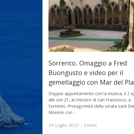
Sorrento. Omaggio a Fred
Buongusto e video per il
gemellaggio con Mar del Pla
Doppio appuntamento con la musica, il 2 a
alle ore 21, al chiostro di San Francesco, a
Sorrento. Protagonista della serata sarà Di
Moreno con …
29 Luglio 2023
|
Eventi