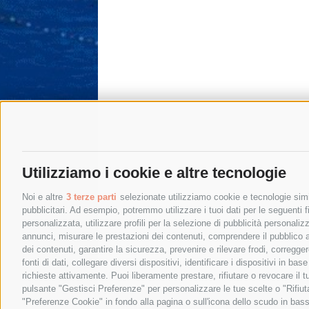
Utilizziamo i cookie e altre tecnologie
Noi e altre
3 terze parti
selezionate utilizziamo cookie e tecnologie simil
pubblicitari. Ad esempio, potremmo utilizzare i tuoi dati per le seguenti fin
personalizzata, utilizzare profili per la selezione di pubblicità personaliz
annunci, misurare le prestazioni dei contenuti, comprendere il pubblico att
dei contenuti, garantire la sicurezza, prevenire e rilevare frodi, corregg
fonti di dati, collegare diversi dispositivi, identificare i dispositivi in 
richieste attivamente. Puoi liberamente prestare, rifiutare o revocare il 
pulsante "Gestisci Preferenze" per personalizzare le tue scelte o "Rifiu
"Preferenze Cookie" in fondo alla pagina o sull'icona dello scudo in bass