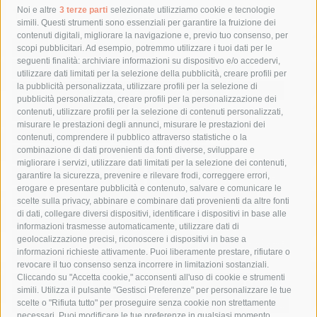
Tag
Noi e altre
3 terze parti
selezionate utilizziamo cookie e tecnologie
simili. Questi strumenti sono essenziali per garantire la fruizione dei
contenuti digitali, migliorare la navigazione e, previo tuo consenso, per
acqua
allerta meteo
anas
scopi pubblicitari. Ad esempio, potremmo utilizzare i tuoi dati per le
seguenti finalità: archiviare informazioni su dispositivo e/o accedervi,
area marina protetta di punta campanella
arresto
utilizzare dati limitati per la selezione della pubblicità, creare profili per
la pubblicità personalizzata, utilizzare profili per la selezione di
Asl Napoli 3 sud
capitaneria di porto
capri
carabinieri
pubblicità personalizzata, creare profili per la personalizzazione dei
castellammare di stabia
circumvesuviana
contenuti, utilizzare profili per la selezione di contenuti personalizzati,
misurare le prestazioni degli annunci, misurare le prestazioni dei
comune di sorrento
concerto
contagi
contenuti, comprendere il pubblico attraverso statistiche o la
combinazione di dati provenienti da fonti diverse, sviluppare e
costiera amalfitana
covid-19
eav
elezioni
migliorare i servizi, utilizzare dati limitati per la selezione dei contenuti,
fondazione sorrento
gori
guardia costiera
incidente
garantire la sicurezza, prevenire e rilevare frodi, correggere errori,
erogare e presentare pubblicità e contenuto, salvare e comunicare le
lavori
lorenzo balducelli
mare
massa lubrense
scelte sulla privacy, abbinare e combinare dati provenienti da altre fonti
di dati, collegare diversi dispositivi, identificare i dispositivi in base alle
massimo coppola
Meta
napoli
ordinanza
informazioni trasmesse automaticamente, utilizzare dati di
penisola sorrentina
piano di sorrento
polizia municipale
geolocalizzazione precisi, riconoscere i dispositivi in base a
informazioni richieste attivamente. Puoi liberamente prestare, rifiutare o
protezione civile
Regione Campania
sant'agnello
revocare il tuo consenso senza incorrere in limitazioni sostanziali.
Cliccando su "Accetta cookie," acconsenti all'uso di cookie e strumenti
sindaco cuomo
sorrento
studenti
temporali
treni
simili. Utilizza il pulsante "Gestisci Preferenze" per personalizzare le tue
turismo
Vico Equense
villa fiorentino
vincenzo de luca
scelte o "Rifiuta tutto" per proseguire senza cookie non strettamente
necessari. Puoi modificare le tue preferenze in qualsiasi momento