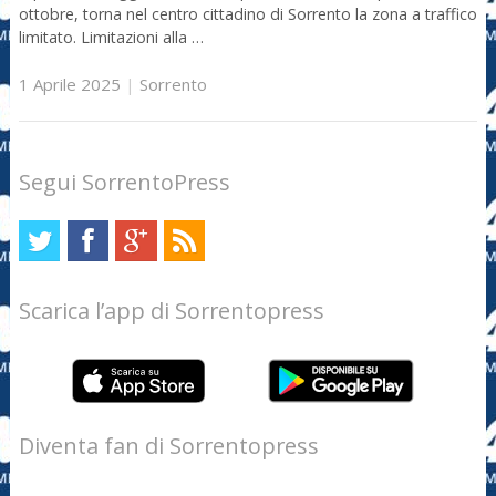
ottobre, torna nel centro cittadino di Sorrento la zona a traffico
limitato. Limitazioni alla …
1 Aprile 2025
|
Sorrento
Segui SorrentoPress
Scarica l’app di Sorrentopress
Diventa fan di Sorrentopress