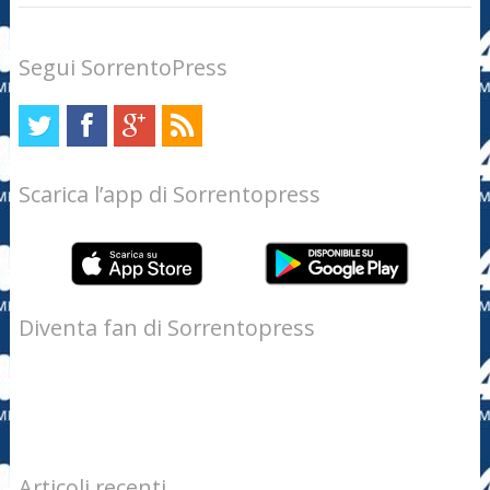
Segui SorrentoPress
Scarica l’app di Sorrentopress
Diventa fan di Sorrentopress
Articoli recenti