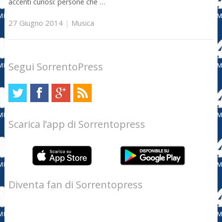
accenti curiosi: persone che …
27 Giugno 2014
|
Musica
Segui SorrentoPress
Scarica l’app di Sorrentopress
Diventa fan di Sorrentopress