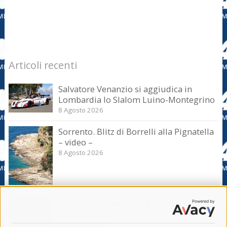
Articoli recenti
Salvatore Venanzio si aggiudica in
Lombardia lo Slalom Luino-Montegrino
8 Agosto 2026
Sorrento. Blitz di Borrelli alla Pignatella
– video –
8 Agosto 2026
Sorrento. Le denunce: Bivacchi e rifiuti
sui siti storici
8 Agosto 2026