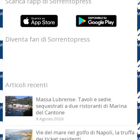
Scarica l’app di Sorrentopress
Diventa fan di Sorrentopress
Articoli recenti
Massa Lubrense. Tavoli e sedie
sequestrati a due ristoranti di Marina
del Cantone
9 Agosto 2026
Vie del mare nel golfo di Napoli, la truffa
dei ticket residenti