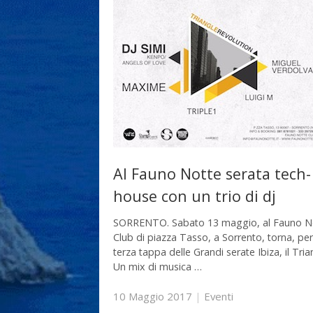
Al Fauno Notte serata tech-
house con un trio di dj
SORRENTO. Sabato 13 maggio, al Fauno N
Club di piazza Tasso, a Sorrento, torna, per
terza tappa delle Grandi serate Ibiza, il Tria
Un mix di musica …
10 Maggio 2017
|
Eventi