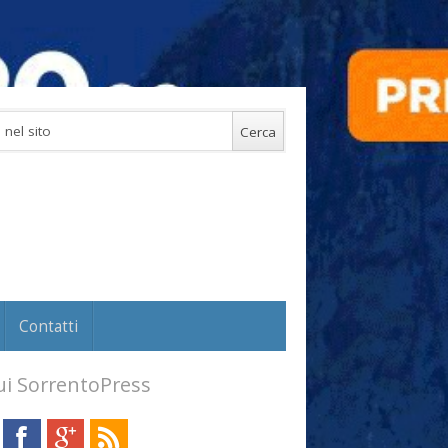
Contatti
i SorrentoPress