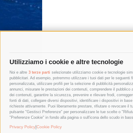
Utilizziamo i cookie e altre tecnologie
Noi e altre
3 terze parti
selezionate utilizziamo cookie e tecnologie simil
pubblicitari. Ad esempio, potremmo utilizzare i tuoi dati per le seguenti fin
personalizzata, utilizzare profili per la selezione di pubblicità personaliz
annunci, misurare le prestazioni dei contenuti, comprendere il pubblico att
dei contenuti, garantire la sicurezza, prevenire e rilevare frodi, corregg
fonti di dati, collegare diversi dispositivi, identificare i dispositivi in 
richieste attivamente. Puoi liberamente prestare, rifiutare o revocare il 
pulsante "Gestisci Preferenze" per personalizzare le tue scelte o "Rifiu
"Preferenze Cookie" in fondo alla pagina o sull'icona dello scudo in bass
© 2015 SorrentoPress. All rights reserved.
Privacy policy
-
Cookie Policy
|
Privacy Policy
Cookie Policy