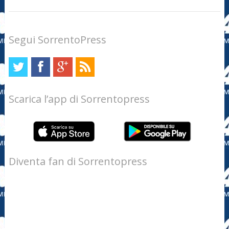
Segui SorrentoPress
Scarica l’app di Sorrentopress
Diventa fan di Sorrentopress