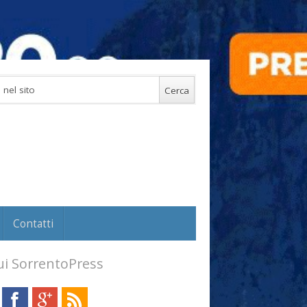
Contatti
i SorrentoPress