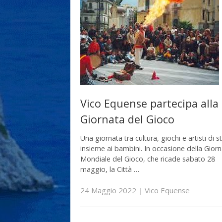
Vico Equense partecipa alla
Giornata del Gioco
Una giornata tra cultura, giochi e artisti di s
insieme ai bambini. In occasione della Gior
Mondiale del Gioco, che ricade sabato 28
maggio, la Città …
24 Maggio 2022
|
Vico Equense