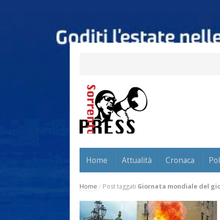
Home
Attualità
Cronaca
Pol
Home
/
Post taggati
Giornata mondiale del gi