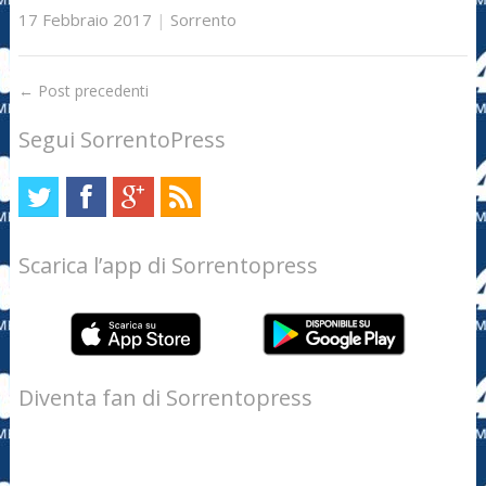
17 Febbraio 2017
|
Sorrento
←
Post precedenti
Segui SorrentoPress
Scarica l’app di Sorrentopress
Diventa fan di Sorrentopress