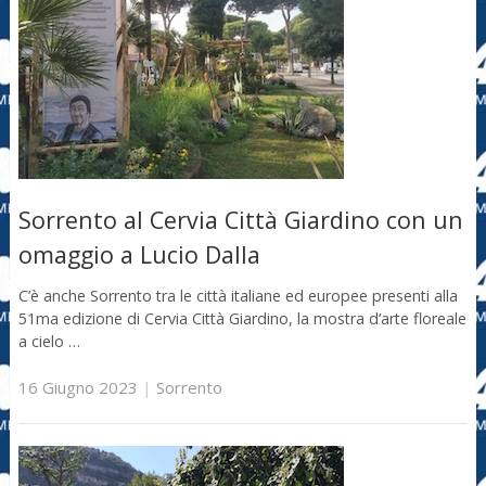
Sorrento al Cervia Città Giardino con un
omaggio a Lucio Dalla
C’è anche Sorrento tra le città italiane ed europee presenti alla
51ma edizione di Cervia Città Giardino, la mostra d’arte floreale
a cielo …
16 Giugno 2023
|
Sorrento