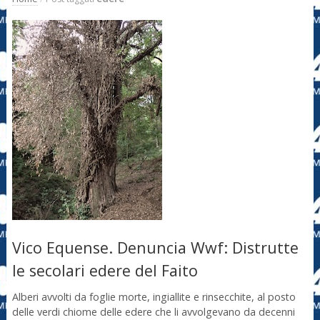
Vico Equense. Denuncia Wwf: Distrutte
le secolari edere del Faito
Alberi avvolti da foglie morte, ingiallite e rinsecchite, al posto
delle verdi chiome delle edere che li avvolgevano da decenni