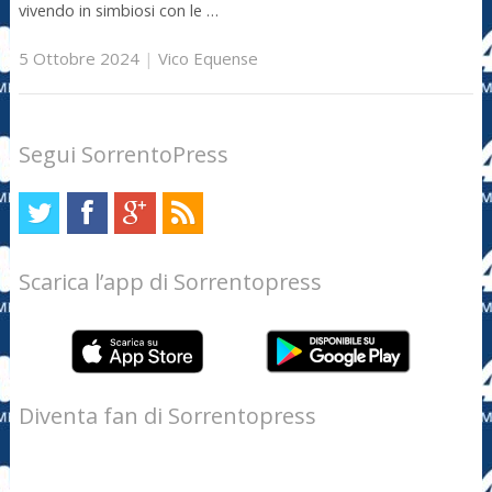
vivendo in simbiosi con le …
5 Ottobre 2024
|
Vico Equense
Segui SorrentoPress
Scarica l’app di Sorrentopress
Diventa fan di Sorrentopress