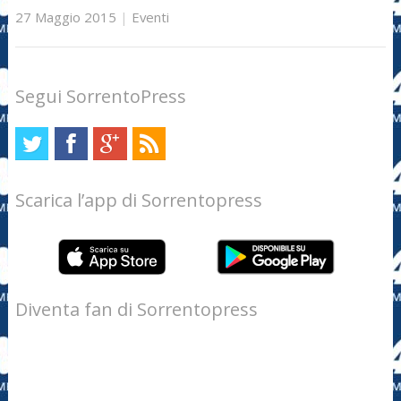
27 Maggio 2015
|
Eventi
Segui SorrentoPress
Scarica l’app di Sorrentopress
Diventa fan di Sorrentopress