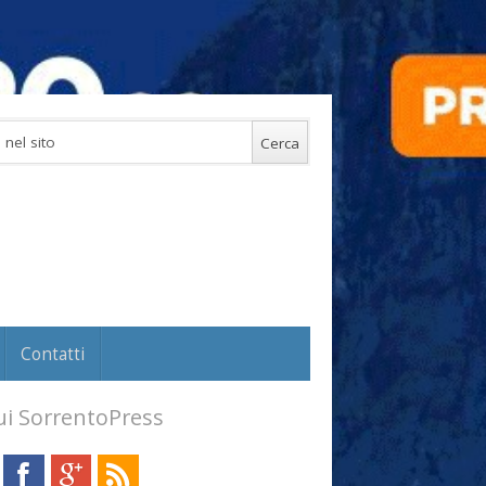
Contatti
i SorrentoPress