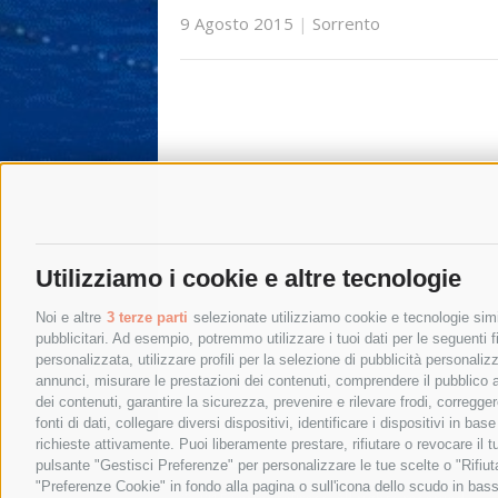
9 Agosto 2015
|
Sorrento
Utilizziamo i cookie e altre tecnologie
Noi e altre
3 terze parti
selezionate utilizziamo cookie e tecnologie simil
pubblicitari. Ad esempio, potremmo utilizzare i tuoi dati per le seguenti fin
personalizzata, utilizzare profili per la selezione di pubblicità personaliz
annunci, misurare le prestazioni dei contenuti, comprendere il pubblico att
dei contenuti, garantire la sicurezza, prevenire e rilevare frodi, corregg
fonti di dati, collegare diversi dispositivi, identificare i dispositivi in 
richieste attivamente. Puoi liberamente prestare, rifiutare o revocare il 
pulsante "Gestisci Preferenze" per personalizzare le tue scelte o "Rifiu
"Preferenze Cookie" in fondo alla pagina o sull'icona dello scudo in bass