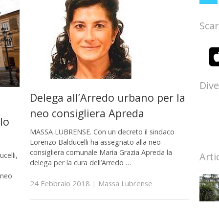
Scar
Dive
Delega all’Arredo urbano per la
neo consigliera Apreda
lo
MASSA LUBRENSE. Con un decreto il sindaco
Lorenzo Balducelli ha assegnato alla neo
consigliera comunale Maria Grazia Apreda la
Arti
celli,
delega per la cura dell’Arredo …
 neo
24 Febbraio 2018
|
Massa Lubrense