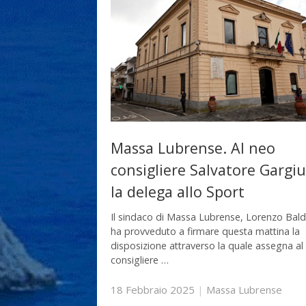
Massa Lubrense. Al neo
consigliere Salvatore Gargiu
la delega allo Sport
Il sindaco di Massa Lubrense, Lorenzo Baldu
ha provveduto a firmare questa mattina la
disposizione attraverso la quale assegna al
consigliere …
18 Febbraio 2025
|
Massa Lubrense