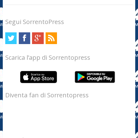
Segui SorrentoPress
Scarica l’app di Sorrentopress
Diventa fan di Sorrentopress