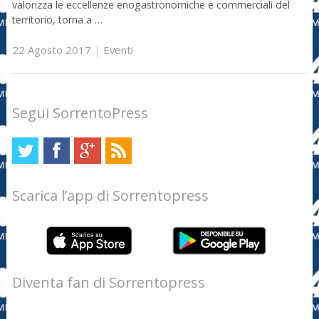
valorizza le eccellenze enogastronomiche e commerciali del
territorio, torna a …
22 Agosto 2017
|
Eventi
Segui SorrentoPress
Scarica l’app di Sorrentopress
Diventa fan di Sorrentopress