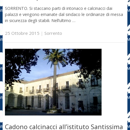
SORRENTO. Si staccano parti di intonaco e calcinacci dai
palazzi e vengono emanate dal sindaco le ordinanze di messa
in sicurezza degli stabili. Nell’ultimo …
25 Ottobre 2015
|
Sorrento
Cadono calcinacci all’istituto Santissima