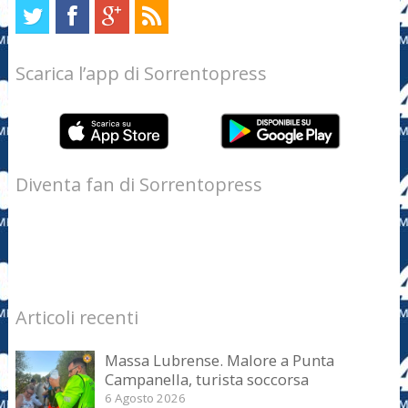
Scarica l’app di Sorrentopress
Diventa fan di Sorrentopress
Articoli recenti
Massa Lubrense. Malore a Punta
Campanella, turista soccorsa
6 Agosto 2026