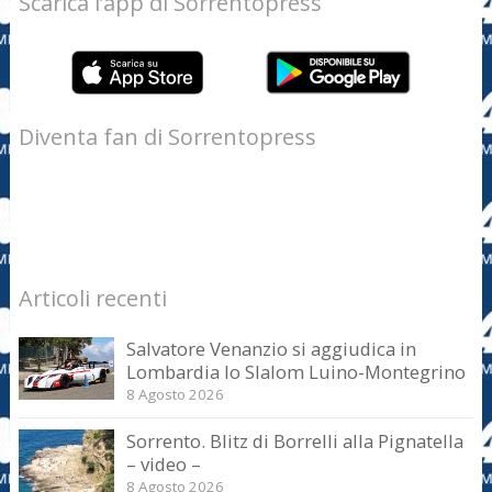
Scarica l’app di Sorrentopress
Diventa fan di Sorrentopress
Articoli recenti
Salvatore Venanzio si aggiudica in
Lombardia lo Slalom Luino-Montegrino
8 Agosto 2026
Sorrento. Blitz di Borrelli alla Pignatella
– video –
8 Agosto 2026