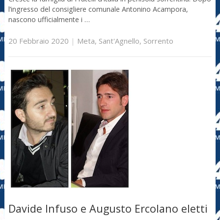
l’ingresso del consigliere comunale Antonino Acampora,
nascono ufficialmente i …
20 Febbraio 2020
|
Meta
,
Sant'Agnello
,
Sorrento
Davide Infuso e Augusto Ercolano eletti