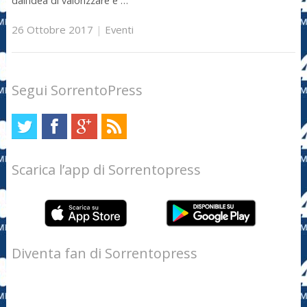
dall’idea di valorizzare e …
26 Ottobre 2017
|
Eventi
Segui SorrentoPress
Scarica l’app di Sorrentopress
Diventa fan di Sorrentopress