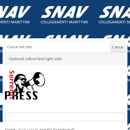
Optional callout text right side.
Home
/
Post taggati
angelo branduardi