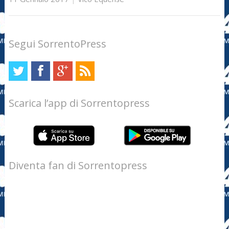
Segui SorrentoPress
Scarica l’app di Sorrentopress
Diventa fan di Sorrentopress