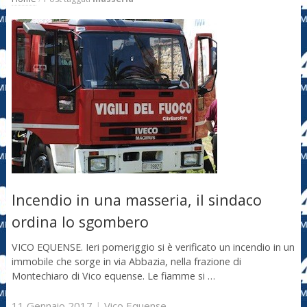
Incendio in una masseria, il sindaco
ordina lo sgombero
VICO EQUENSE. Ieri pomeriggio si è verificato un incendio in un
immobile che sorge in via Abbazia, nella frazione di
Montechiaro di Vico equense. Le fiamme si …
11 Gennaio 2017
|
Vico Equense