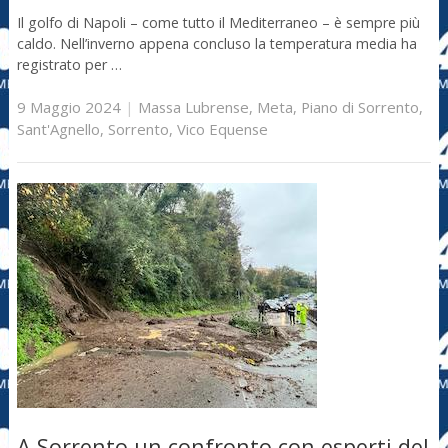
Il golfo di Napoli – come tutto il Mediterraneo – è sempre più
caldo. Nell’inverno appena concluso la temperatura media ha
registrato per …
9 Maggio 2024
|
Massa Lubrense
,
Meta
,
Piano di Sorrento
,
Sant'Agnello
,
Sorrento
,
Vico Equense
A Sorrento un confronto con esperti del