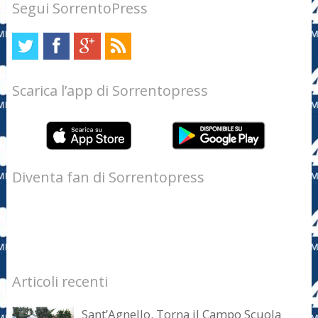
Segui SorrentoPress
Scarica l’app di Sorrentopress
Diventa fan di Sorrentopress
Articoli recenti
Sant’Agnello. Torna il Campo Scuola