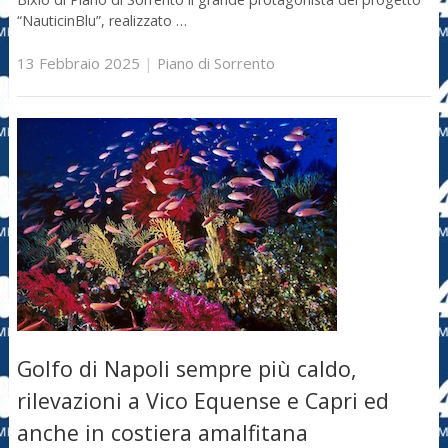
“NauticinBlu”, realizzato …
13 Febbraio 2025
|
Piano di Sorrento
Golfo di Napoli sempre più caldo,
rilevazioni a Vico Equense e Capri ed
anche in costiera amalfitana