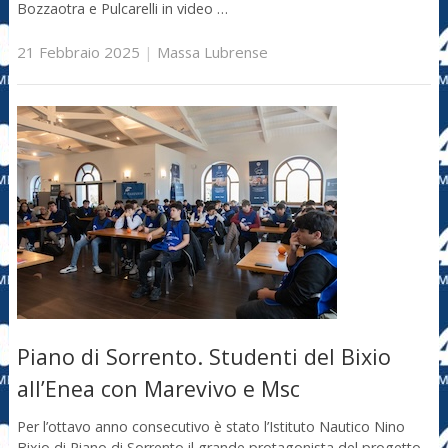
Bozzaotra e Pulcarelli in video …
21 Febbraio 2025
|
Massa Lubrense
Piano di Sorrento. Studenti del Bixio
all’Enea con Marevivo e Msc
Per l’ottavo anno consecutivo è stato l’Istituto Nautico Nino
Bixio di Piano di Sorrento il grande protagonista del progetto