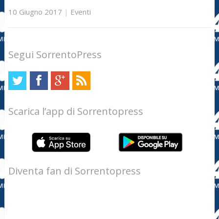
10 Giugno 2017
|
Eventi
Segui SorrentoPress
Scarica l’app di Sorrentopress
Diventa fan di Sorrentopress